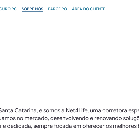
GURO RC
SOBRE NÓS
PARCEIRO
ÁREA DO CLIENTE
 Santa Catarina, e somos a Net4Life, uma corretora esp
tuamos no mercado, desenvolvendo e renovando soluçõe
e dedicada, sempre focada em oferecer os melhores 