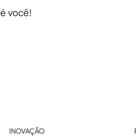
é você!
INOVAÇÃO