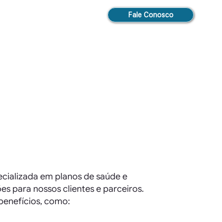
Fale Conosco
ecializada em planos de saúde e
s para nossos clientes e parceiros.
benefícios, como: