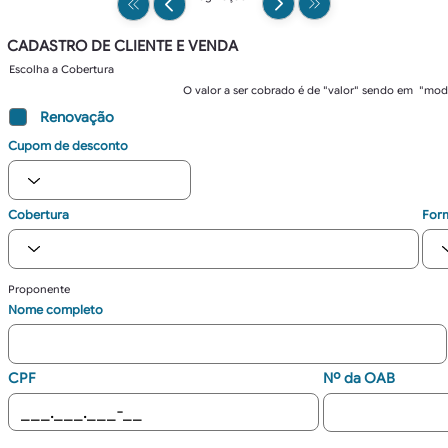
CADASTRO DE CLIENTE E VENDA
Escolha a Cobertura
O valor a ser cobrado é de "valor" sendo em "mo
Renovação
Cupom de desconto
Cobertura
For
Proponente
Nome completo
CPF
Nº da OAB