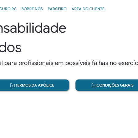
GURO RC
SOBRE NÓS
PARCEIRO
ÁREA DO CLIENTE
sabilidade
ados
l para profissionais em possíveis falhas no exercí
TERMOS DA APÓLICE
CONDIÇÕES GERAIS