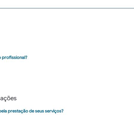
 profissional?
mações
ela prestação de seus serviços?