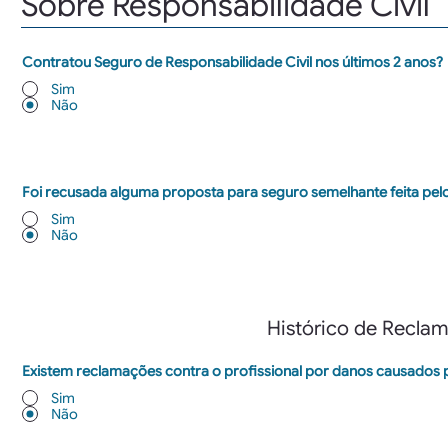
Sobre Responsabilidade Civil
Contratou Seguro de Responsabilidade Civil nos últimos 2 anos?
Sim
Não
Foi recusada alguma proposta para seguro semelhante feita pelo
Sim
Não
Histórico de Recla
Existem reclamações contra o profissional por danos causados p
Sim
Não