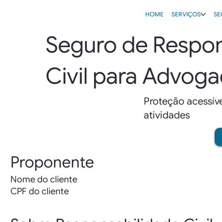
HOME
SERVIÇOS
SE
Seguro de Respon
Civil para Advog
Proteção acessíve
atividades
Proponente
Nome do cliente
CPF do cliente