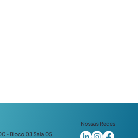
Nossas Redes
00 - Bloco 03 Sala 05