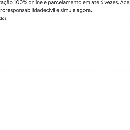
tação 100% online e parcelamento em até 6 vezes. Ace
roresponsabilidadecivil e simule agora.
dos