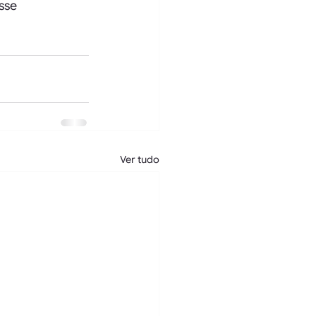
sse 
Ver tudo